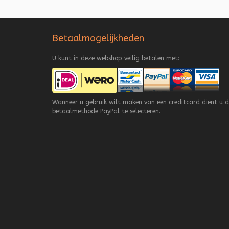
Betaalmogelijkheden
U kunt in deze webshop veilig betalen met:
Wanneer u gebruik wilt maken van een creditcard dient u d
betaalmethode PayPal te selecteren.