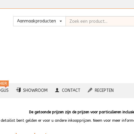
Zoeken
Aanmaakproducten
HIER
OGUS
SHOWROOM
CONTACT
RECEPTEN
De getoonde prijzen zijn de prijzen voor particulieren inclusi
u detailist bent gelden er voor u andere inkoopprijzen. Neem voor meer infor