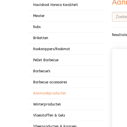
Aan
Houtskool Horeca Kwaliteit
Meater
Rubs
Resultat
Briketten
Rooksnippers/Rookmot
Pellet Barbecue
Barbecue's
Barbecue accessoires
Aanmaakproducten
Winterproducten
Vloeistoffen & Gels
Sfeerproducten & Kaarsen