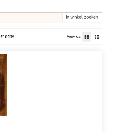
In winkel zoeken
per page
View as: