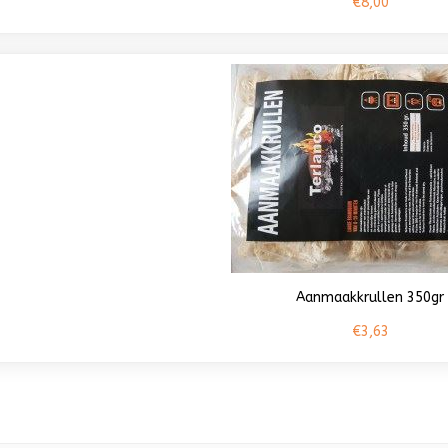
€8,00
Aanmaakkrullen 350gr
€3,63