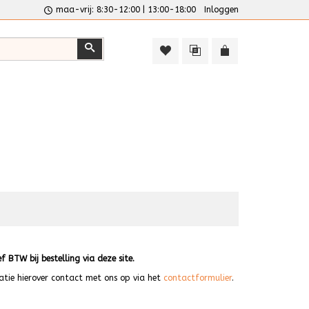
maa-vrij: 8:30-12:00 | 13:00-18:00
Inloggen
Zoeken
ef BTW bij bestelling via deze site.
matie hierover contact met ons op via het
contactformulier
.