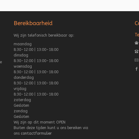
Bereikbaarheid
C
T
Wij zijn telefonisch bereikbaar op:
maandag
8:30-12:00 | 13:00-18:00
dinsdag
8:30-12:00 | 13:00-18:00
e
woensdag
8:30-12:00 | 13:00-18:00
donderdag
8:30-12:00 | 13:00-18:00
vrijdag
8:30-12:00 | 13:00-18:00
zaterdag
Gesloten
zondag
Gesloten
Wij zijn op dit moment
OPEN
Buiten deze tijden kunt u ons bereiken via
ons
contactformulier