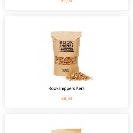
€7,90
Rooksnippers Kers
€8,90