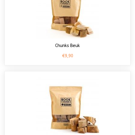
Chunks Beuk
€9,90