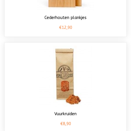
Cederhouten plankjes
€12,90
Vuurkruiden
€8,90