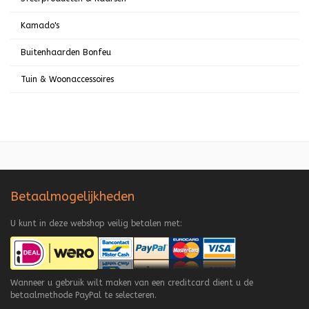
Kamado's
Buitenhaarden Bonfeu
Tuin & Woonaccessoires
Betaalmogelijkheden
U kunt in deze webshop veilig betalen met:
Wanneer u gebruik wilt maken van een creditcard dient u de
betaalmethode PayPal te selecteren.