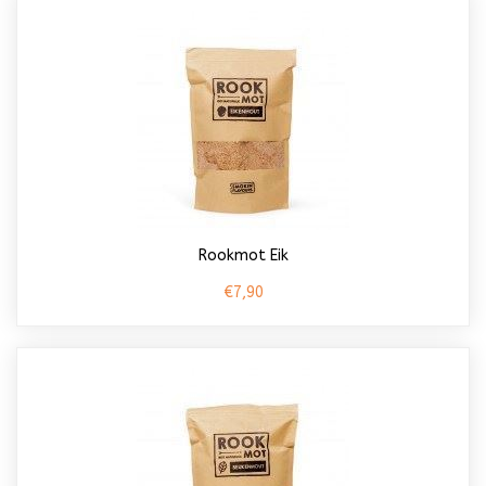
Rookmot Eik
€7,90