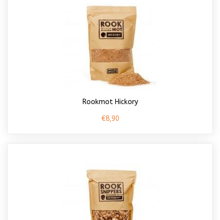
Rookmot Hickory
€8,90