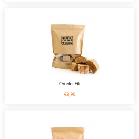
Chunks Eik
€9,90