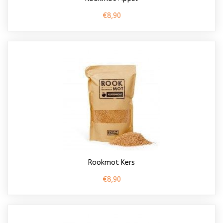
€8,90
Rookmot Kers
€8,90