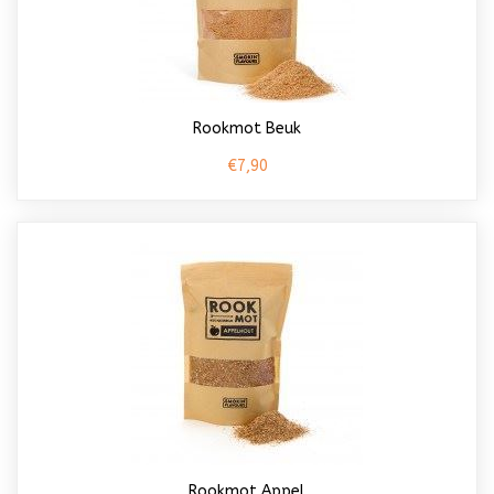
Rookmot Beuk
€7,90
Rookmot Appel