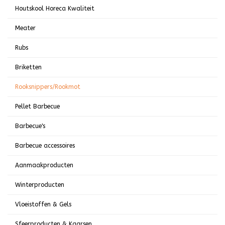
Houtskool Horeca Kwaliteit
Meater
Rubs
Briketten
Rooksnippers/Rookmot
Pellet Barbecue
Barbecue's
Barbecue accessoires
Aanmaakproducten
Winterproducten
Vloeistoffen & Gels
Sfeerproducten & Kaarsen