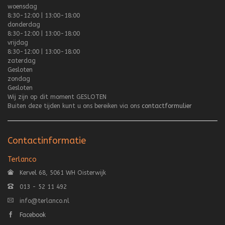
woensdag
8:30-12:00 | 13:00-18:00
donderdag
8:30-12:00 | 13:00-18:00
vrijdag
8:30-12:00 | 13:00-18:00
zaterdag
Gesloten
zondag
Gesloten
Wij zijn op dit moment
GESLOTEN
Buiten deze tijden kunt u ons bereiken via ons
contactformulier
Contactinformatie
Terlanco
Kervel 68, 5061 WH Oisterwijk
013 - 52 11 492
info@terlanco.nl
Facebook