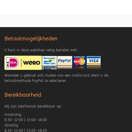
Betaalmogelijkheden
U kunt in deze webshop veilig betalen met:
Wanneer u gebruik wilt maken van een creditcard dient u de
betaalmethode PayPal te selecteren.
Bereikbaarheid
Wij zijn telefonisch bereikbaar op:
maandag
8:30-12:00 | 13:00-18:00
dinsdag
8:30-12:00 | 13:00-18:00