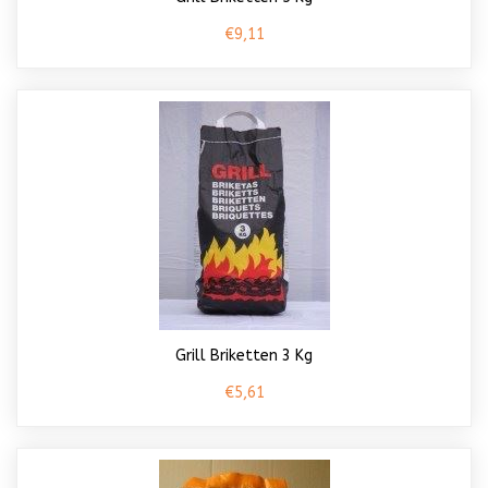
€9,11
Grill Briketten 3 Kg
€5,61