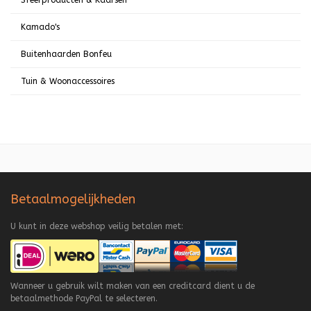
Sfeerproducten & Kaarsen
Kamado's
Buitenhaarden Bonfeu
Tuin & Woonaccessoires
Betaalmogelijkheden
U kunt in deze webshop veilig betalen met:
Wanneer u gebruik wilt maken van een creditcard dient u de
betaalmethode PayPal te selecteren.