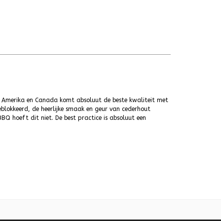
 Amerika en Canada komt absoluut de beste kwaliteit met
eblokkeerd, de heerlijke smaak en geur van cederhout
BQ hoeft dit niet. De best practice is absoluut een