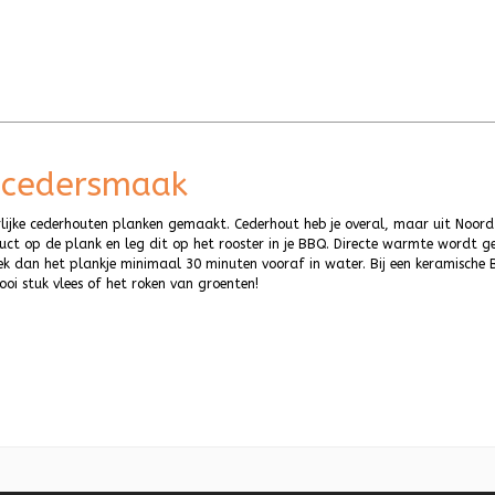
e cedersmaak
ijke cederhouten planken gemaakt. Cederhout heb je overal, maar uit Noord
oduct op de plank en leg dit op het rooster in je BBQ. Directe warmte wordt g
ek dan het plankje minimaal 30 minuten vooraf in water. Bij een keramische B
oi stuk vlees of het roken van groenten!