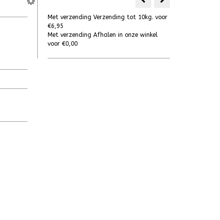
Met verzending Verzending tot 10kg. voor
€6,95
Met verzending Afhalen in onze winkel
voor €0,00