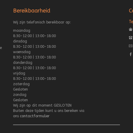
Bereikbaarheid
C
T
Wij zijn telefonisch bereikbaar op:
maandag
8:30-12:00 | 13:00-18:00
dinsdag
8:30-12:00 | 13:00-18:00
e
woensdag
8:30-12:00 | 13:00-18:00
donderdag
8:30-12:00 | 13:00-18:00
vrijdag
8:30-12:00 | 13:00-18:00
zaterdag
Gesloten
zondag
Gesloten
Wij zijn op dit moment
GESLOTEN
Buiten deze tijden kunt u ons bereiken via
ons
contactformulier