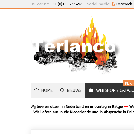
Bel gerust:
+31 (0)13 5211492
Social media:
Facebook
KIJK 
HOME
NIEUWS
WEBSHOP / CATAL
Wij leveren alleen in Nederland en in overleg in België
++
We 
Wir liefern nur in die Niederlande und in Absprache in Bel