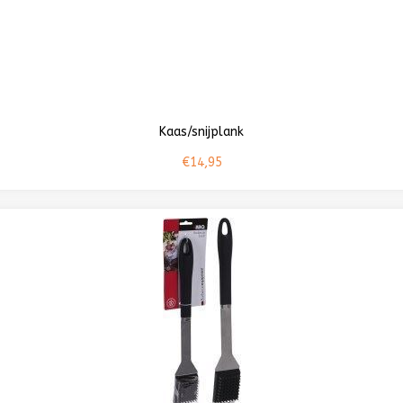
Kaas/snijplank
€14,95