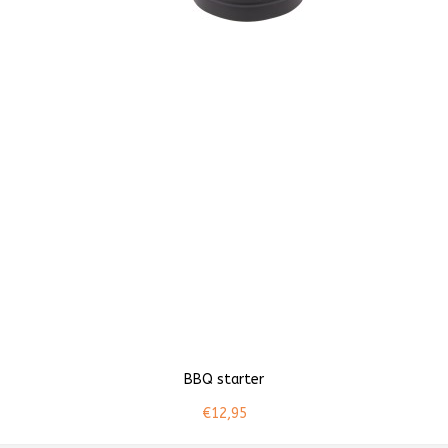
BBQ starter
€12,95