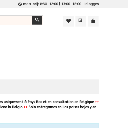
maa-vrij: 8:30-12:00 | 13:00-18:00
Inloggen
Zoeken
ns uniquement à Pays Bas et en consultation en Belgique
++
ione in Belgio
++
Solo entregamos en Los paises bajos y en