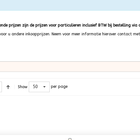
nde prijzen zijn de prijzen voor particulieren inclusief BTW bij bestelling via d
r voor u andere inkoopprijzen. Neem voor meer informatie hierover contact me
50
per page
Show