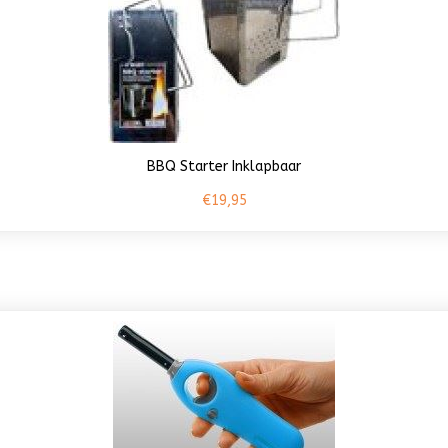
BBQ Starter Inklapbaar
€19,95