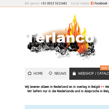
Bel gerust:
+31 (0)13 5211492
Social media:
Facebook
KIJK 
HOME
NIEUWS
WEBSHOP / CATAL
Wij leveren alleen in Nederland en in overleg in België
++
We 
Wir liefern nur in die Niederlande und in Absprache in Bel