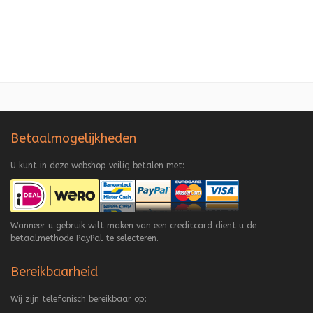
Betaalmogelijkheden
U kunt in deze webshop veilig betalen met:
Wanneer u gebruik wilt maken van een creditcard dient u de
betaalmethode PayPal te selecteren.
Bereikbaarheid
Wij zijn telefonisch bereikbaar op: