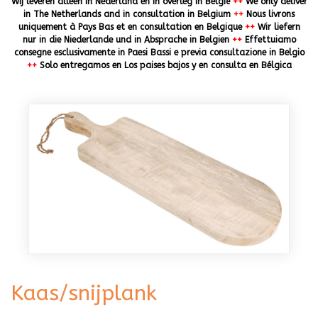
Wij leveren alleen in Nederland en in overleg in België
++
We only deliver
in The Netherlands and in consultation in Belgium
++
Nous livrons
uniquement à Pays Bas et en consultation en Belgique
++
Wir liefern
nur in die Niederlande und in Absprache in Belgien
++
Effettuiamo
consegne esclusivamente in Paesi Bassi e previa consultazione in Belgio
++
Solo entregamos en Los paises bajos y en consulta en Bélgica
Kaas/snijplank